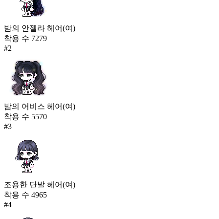
밤의 안젤라 헤어(여)
착용 수
7279
#
2
밤의 어비스 헤어(여)
착용 수
5570
#
3
조용한 단발 헤어(여)
착용 수
4965
#
4