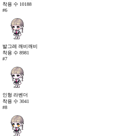
착용 수
10188
#
6
발그레 깨비깨비
착용 수
8981
#
7
인형 라벤더
착용 수
3041
#
8