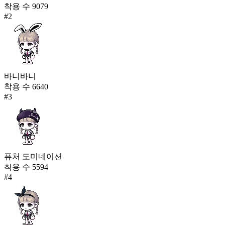
착용 수
9079
#
2
바니바니
착용 수
6640
#
3
퓨처 도미네이션
착용 수
5594
#
4