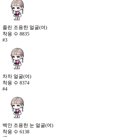
졸린 조용한 얼굴(여)
착용 수
8835
#
3
차차 얼굴(여)
착용 수
8374
#
4
백안 조용한 눈 얼굴(여)
착용 수
6138