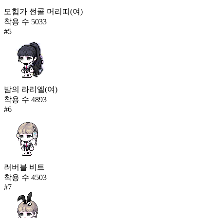
모험가 썬콜 머리띠(여)
착용 수
5033
#
5
밤의 라리엘(여)
착용 수
4893
#
6
러버블 비트
착용 수
4503
#
7