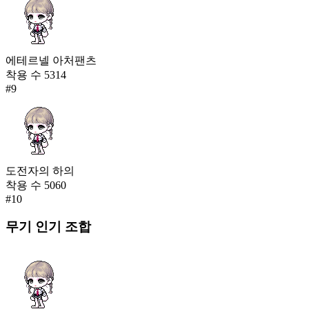
에테르넬 아처팬츠
착용 수
5314
#
9
도전자의 하의
착용 수
5060
#
10
무기
인기 조합