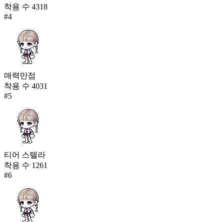
착용 수
4318
#
4
매력만점
착용 수
4031
#
5
티어 스텔라
착용 수
1261
#
6