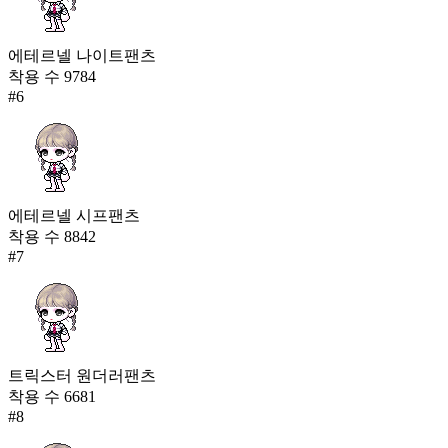
에테르넬 나이트팬츠
착용 수
9784
#
6
에테르넬 시프팬츠
착용 수
8842
#
7
트릭스터 원더러팬츠
착용 수
6681
#
8