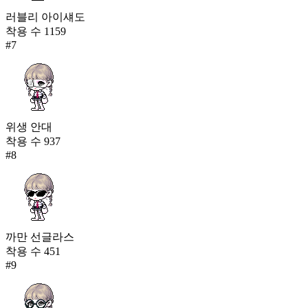
러블리 아이섀도
착용 수
1159
#
7
위생 안대
착용 수
937
#
8
까만 선글라스
착용 수
451
#
9