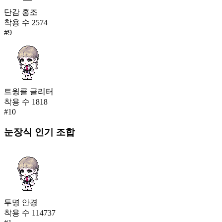
단감 홍조
착용 수
2574
#
9
트윙클 글리터
착용 수
1818
#
10
눈장식
인기 조합
투명 안경
착용 수
114737