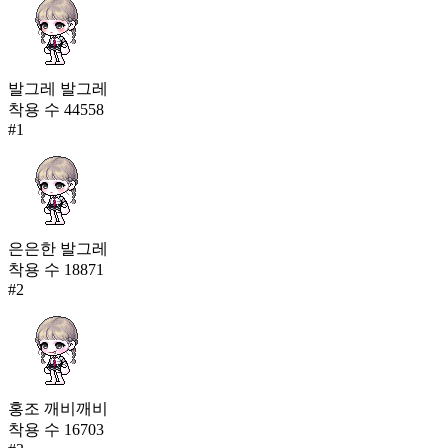
발그레 발그레
착용 수
44558
#
1
은은한 발그레
착용 수
18871
#
2
홍조 깨비깨비
착용 수
16703