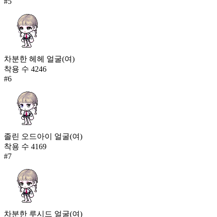
#
5
차분한 헤헤 얼굴(여)
착용 수
4246
#
6
졸린 오드아이 얼굴(여)
착용 수
4169
#
7
차분한 루시드 얼굴(여)