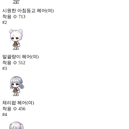
시원한 아침등교 헤어(여)
착용 수
713
#
2
말괄량이 헤어(여)
착용 수
512
#
3
체리팝 헤어(여)
착용 수
456
#
4