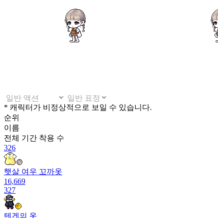
* 캐릭터가 비정상적으로 보일 수 있습니다.
순위
이름
전체 기간
착용 수
326
햇살 여우 꼬까옷
16,669
327
텐겐의 옷