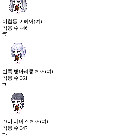
아침등교 헤어(여)
착용 수
446
#
5
반쪽 병아리콩 헤어(여)
착용 수
361
#
6
꼬마 데이즈 헤어(여)
착용 수
347
#
7