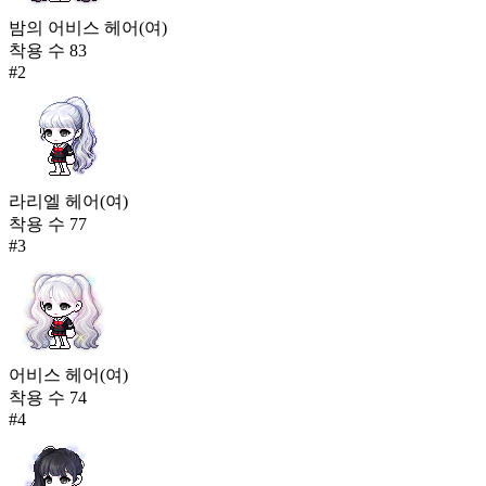
밤의 어비스 헤어(여)
착용 수
83
#
2
라리엘 헤어(여)
착용 수
77
#
3
어비스 헤어(여)
착용 수
74
#
4