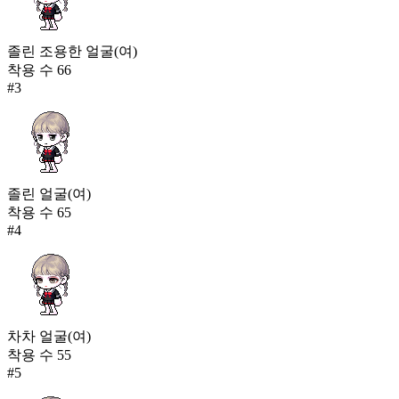
졸린 조용한 얼굴(여)
착용 수
66
#
3
졸린 얼굴(여)
착용 수
65
#
4
차차 얼굴(여)
착용 수
55
#
5