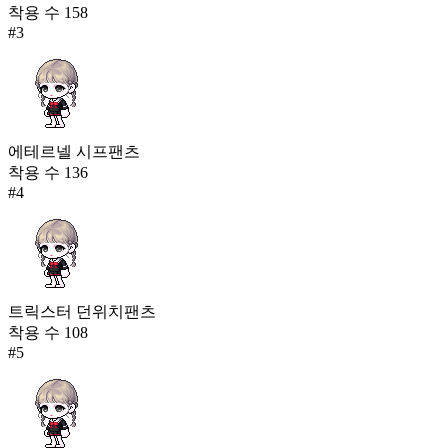
착용 수
158
#
3
에테르넬 시프팬츠
착용 수
136
#
4
트릭스터 던위치팬츠
착용 수
108
#
5