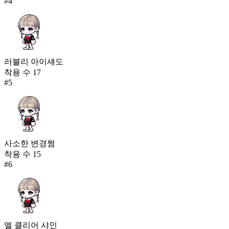
#
4
러블리 아이섀도
착용 수
17
#
5
사소한 변경쩜
착용 수
15
#
6
엘 클리어 샤인