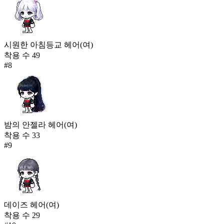
시원한 아침등교 헤어(여)
착용 수
49
#
8
밤의 안젤라 헤어(여)
착용 수
33
#
9
데이즈 헤어(여)
착용 수
29