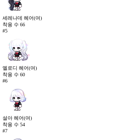
세레나데 헤어(여)
착용 수
66
#
5
엘로디 헤어(여)
착용 수
60
#
6
설아 헤어(여)
착용 수
54
#
7