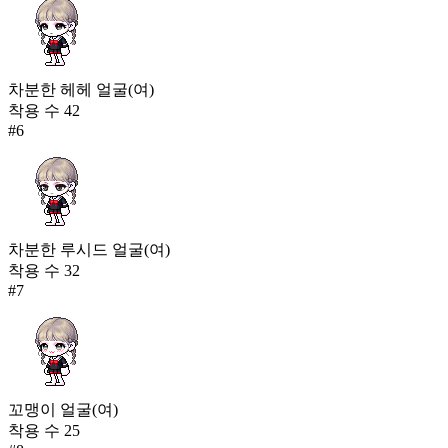
차분한 헤헤 얼굴(여)
착용 수
42
#
6
차분한 루시드 얼굴(여)
착용 수
32
#
7
꼬맹이 얼굴(여)
착용 수
25