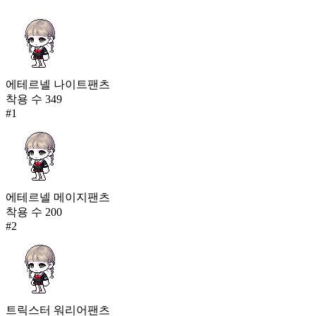
에테르넬 나이트팬츠
착용 수
349
#
1
에테르넬 메이지팬츠
착용 수
200
#
2
트릭스터 워리어팬츠