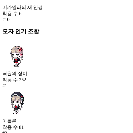
미카엘라의 새 안경
착용 수
6
#
10
모자
인기 조합
낙원의 장미
착용 수
252
#
1
아폴론
착용 수
81