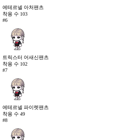
에테르넬 아처팬츠
착용 수
103
#
6
트릭스터 어새신팬츠
착용 수
102
#
7
에테르넬 파이렛팬츠
착용 수
49
#
8