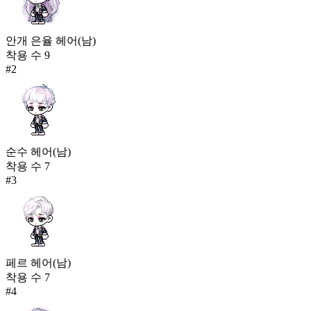
안개 은율 헤어(남)
착용 수
9
#
2
순수 헤어(남)
착용 수
7
#
3
페르 헤어(남)
착용 수
7
#
4