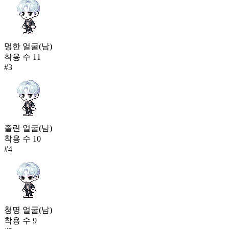
멍한 얼굴(남)
착용 수
11
#
3
졸린 얼굴(남)
착용 수
10
#
4
청명 얼굴(남)
착용 수
9