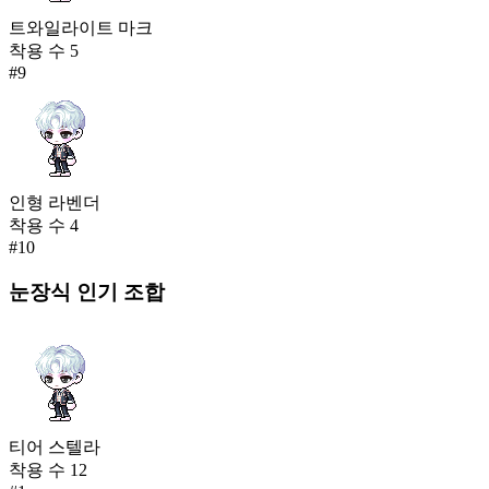
트와일라이트 마크
착용 수
5
#
9
인형 라벤더
착용 수
4
#
10
눈장식
인기 조합
티어 스텔라
착용 수
12