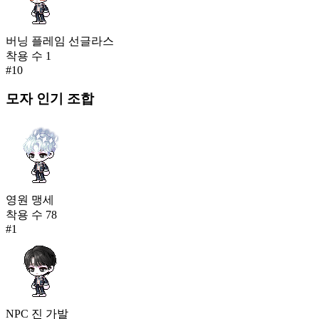
버닝 플레임 선글라스
착용 수
1
#
10
모자
인기 조합
영원 맹세
착용 수
78
#
1
NPC 진 가발