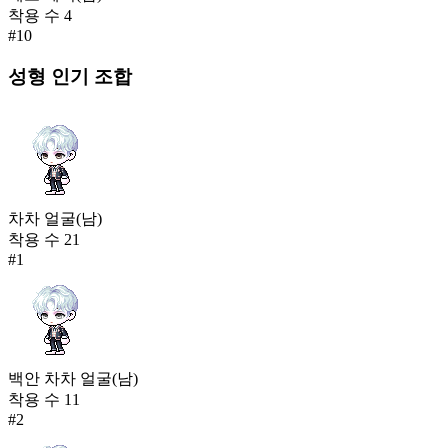
착용 수
4
#
10
성형
인기 조합
차차 얼굴(남)
착용 수
21
#
1
백안 차차 얼굴(남)
착용 수
11
#
2