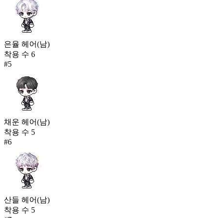
은율 헤어(남)
착용 수
6
#
5
채운 헤어(남)
착용 수
5
#
6
산들 헤어(남)
착용 수
5