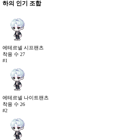
하의
인기 조합
에테르넬 시프팬츠
착용 수
27
#
1
에테르넬 나이트팬츠
착용 수
26
#
2