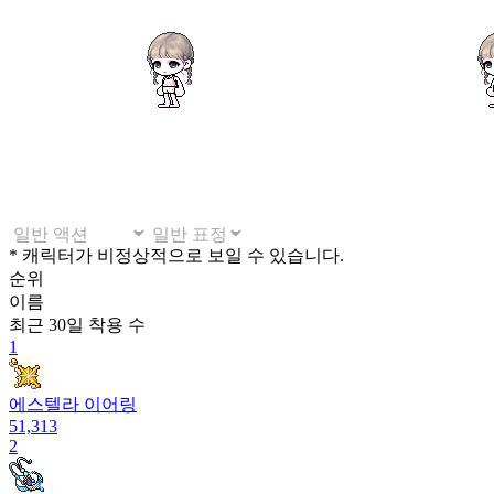
* 캐릭터가 비정상적으로 보일 수 있습니다.
순위
이름
최근 30일
착용 수
1
에스텔라 이어링
51,313
2