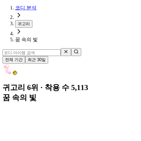
코디 분석
귀고리
꿈 속의 빛
전체 기간
최근 30일
귀고리 6위
· 착용 수 5,113
꿈 속의 빛