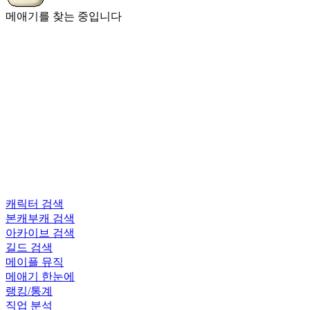
메애기를 찾는 중입니다
캐릭터 검색
본캐부캐 검색
아카이브 검색
길드 검색
메이플 뮤직
메애기 한눈에
랭킹/통계
직업 분석