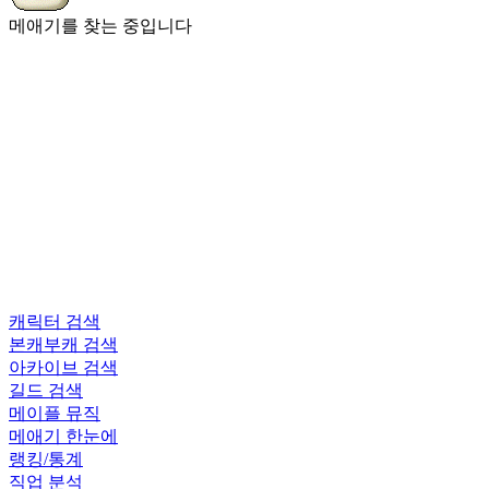
메애기를 찾는 중입니다
캐릭터 검색
본캐부캐 검색
아카이브 검색
길드 검색
메이플 뮤직
메애기 한눈에
랭킹/통계
직업 분석