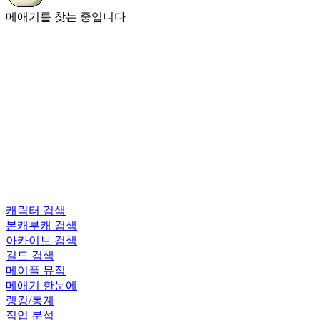
메애기를 찾는 중입니다
캐릭터 검색
본캐부캐 검색
아카이브 검색
길드 검색
메이플 뮤직
메애기 한눈에
랭킹/통계
직업 분석