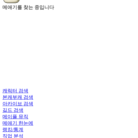
메애기를 찾는 중입니다
캐릭터 검색
본캐부캐 검색
아카이브 검색
길드 검색
메이플 뮤직
메애기 한눈에
랭킹/통계
직업 분석