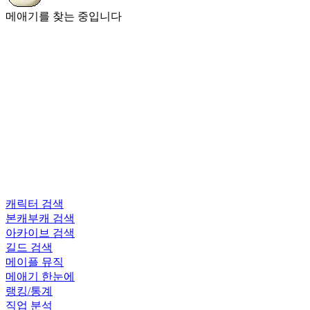
메애기를 찾는 중입니다
캐릭터 검색
본캐부캐 검색
아카이브 검색
길드 검색
메이플 뮤직
메애기 한눈에
랭킹/통계
직업 분석