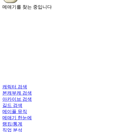
메애기를 찾는 중입니다
캐릭터 검색
본캐부캐 검색
아카이브 검색
길드 검색
메이플 뮤직
메애기 한눈에
랭킹/통계
직업 분석