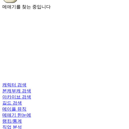
메애기를 찾는 중입니다
캐릭터 검색
본캐부캐 검색
아카이브 검색
길드 검색
메이플 뮤직
메애기 한눈에
랭킹/통계
직업 분석