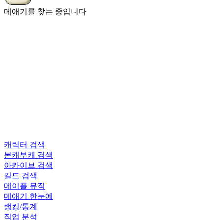
메애기를 찾는 중입니다
캐릭터 검색
본캐부캐 검색
아카이브 검색
길드 검색
메이플 뮤직
메애기 한눈에
랭킹/통계
직업 분석