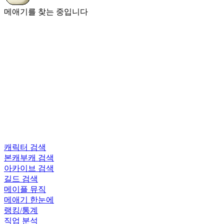
메애기를 찾는 중입니다
캐릭터 검색
본캐부캐 검색
아카이브 검색
길드 검색
메이플 뮤직
메애기 한눈에
랭킹/통계
직업 분석