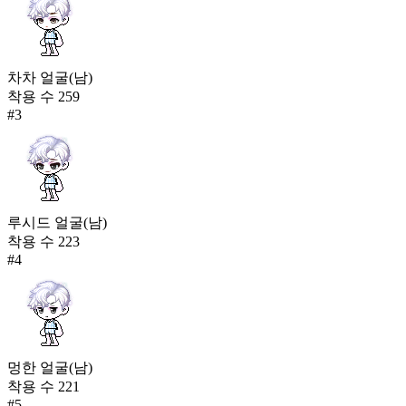
차차 얼굴(남)
착용 수
259
#
3
루시드 얼굴(남)
착용 수
223
#
4
멍한 얼굴(남)
착용 수
221
#
5