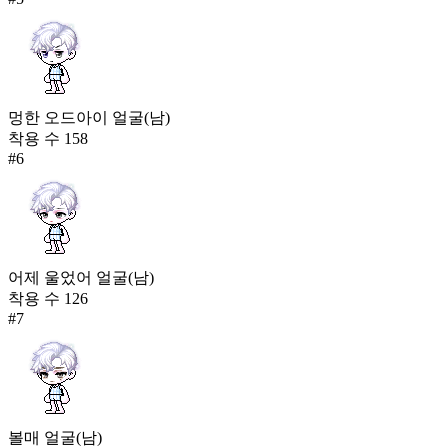
멍한 오드아이 얼굴(남)
착용 수
158
#
6
어제 울었어 얼굴(남)
착용 수
126
#
7
볼매 얼굴(남)