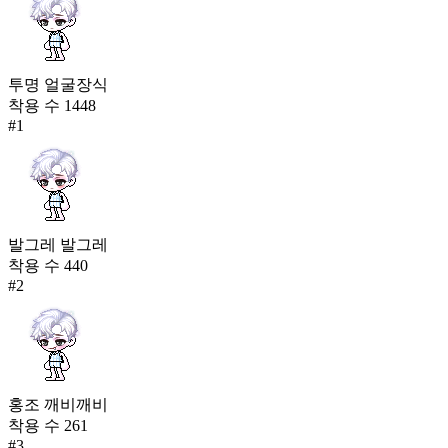
투명 얼굴장식
착용 수
1448
#
1
발그레 발그레
착용 수
440
#
2
홍조 깨비깨비
착용 수
261
#
3