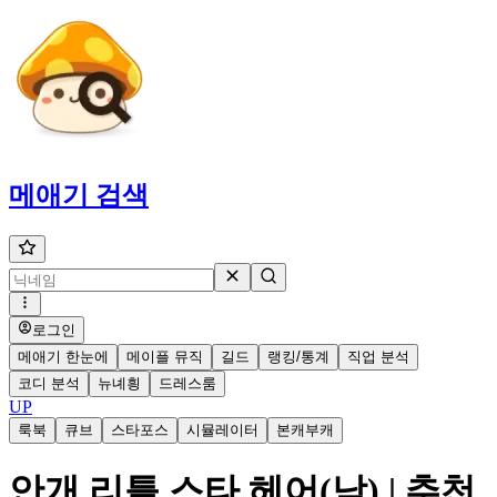
메애기
검색
로그인
메애기 한눈에
메이플 뮤직
길드
랭킹/통계
직업 분석
코디 분석
뉴녜힁
드레스룸
UP
룩북
큐브
스타포스
시뮬레이터
본캐부캐
안개 리틀 스타 헤어(남) | 추천