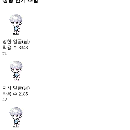
성형
인기 조합
멍한 얼굴(남)
착용 수
3343
#
1
차차 얼굴(남)
착용 수
2185
#
2