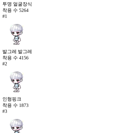
투명 얼굴장식
착용 수
5264
#
1
발그레 발그레
착용 수
4156
#
2
인형핑크
착용 수
1873
#
3