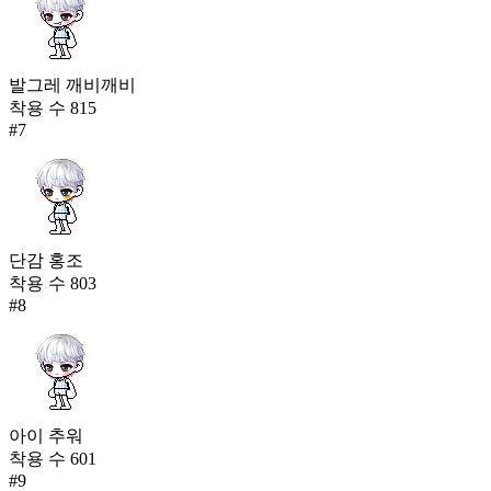
발그레 깨비깨비
착용 수
815
#
7
단감 홍조
착용 수
803
#
8
아이 추워
착용 수
601
#
9