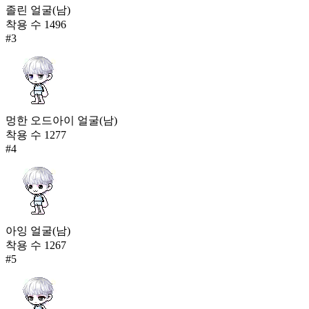
졸린 얼굴(남)
착용 수
1496
#
3
멍한 오드아이 얼굴(남)
착용 수
1277
#
4
아잉 얼굴(남)
착용 수
1267
#
5