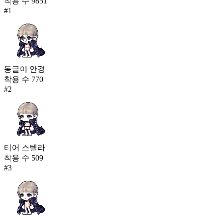
착용 수
9851
#
1
동글이 안경
착용 수
770
#
2
티어 스텔라
착용 수
509
#
3