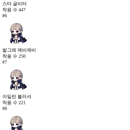
스타 글리터
착용 수
447
#
6
발그레 깨비깨비
착용 수
250
#
7
아일린 블러셔
착용 수
221
#
8