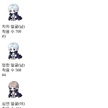
차차 얼굴(남)
착용 수
709
#
3
멍한 얼굴(남)
착용 수
568
#
4
심연 얼굴(여)