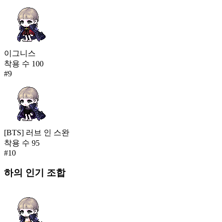
이그니스
착용 수
100
#
9
[BTS] 러브 인 스완
착용 수
95
#
10
하의
인기 조합