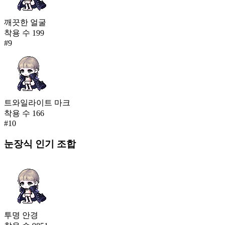
깨끗한 얼굴
착용 수
199
#
9
트와일라이트 마크
착용 수
166
#
10
눈장식
인기 조합
투명 안경