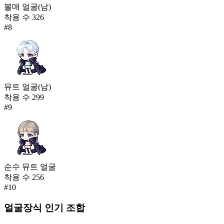
볼매 얼굴(남)
착용 수
326
#
8
뮤트 얼굴(남)
착용 수
299
#
9
순수 뮤트 얼굴
착용 수
256
#
10
얼굴장식
인기 조합