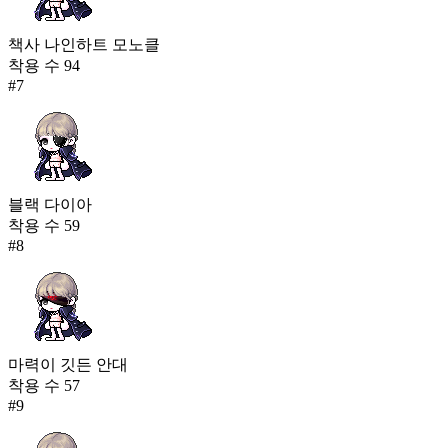
책사 나인하트 모노클
착용 수
94
#
7
블랙 다이아
착용 수
59
#
8
마력이 깃든 안대
착용 수
57
#
9