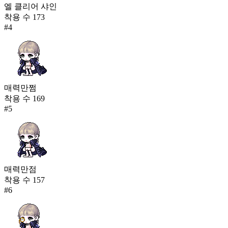
엘 클리어 샤인
착용 수
173
#
4
매력만쩜
착용 수
169
#
5
매력만점
착용 수
157
#
6