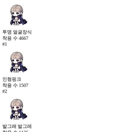
투명 얼굴장식
착용 수
4667
#
1
인형핑크
착용 수
1507
#
2
발그레 발그레