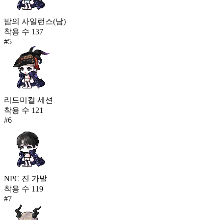
밤의 사일런스(남)
착용 수
137
#
5
리드미컬 세션
착용 수
121
#
6
NPC 진 가발
착용 수
119
#
7