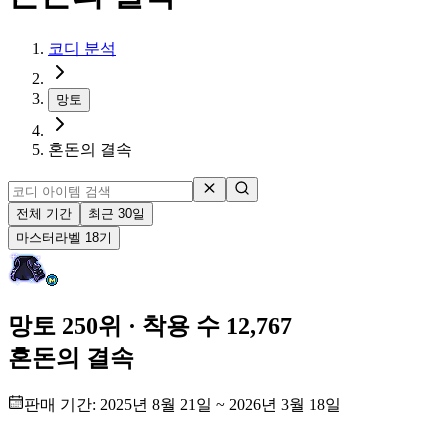
코디 분석
망토
혼돈의 결속
전체 기간
최근 30일
마스터
라벨
18
기
망토 250위
· 착용 수 12,767
혼돈의 결속
판매 기간:
2025년 8월 21일
~
2026년 3월 18일