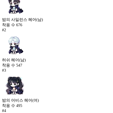
밤의 사일런스 헤어(남)
착용 수
676
#
2
허쉬 헤어(남)
착용 수
547
#
3
밤의 어비스 헤어(여)
착용 수
495
#
4