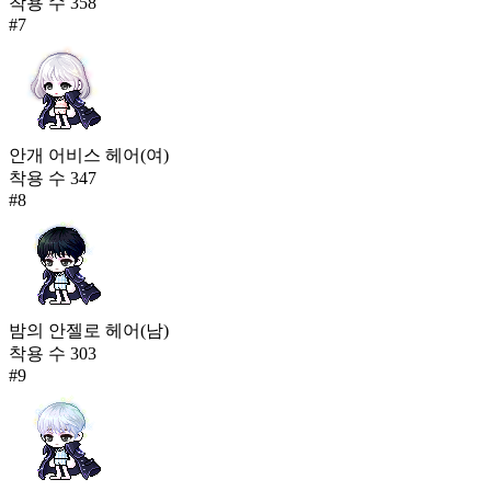
착용 수
358
#
7
안개 어비스 헤어(여)
착용 수
347
#
8
밤의 안젤로 헤어(남)
착용 수
303
#
9