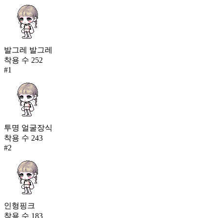
발그레 발그레
착용 수
252
#
1
투명 얼굴장식
착용 수
243
#
2
인형핑크
착용 수
183