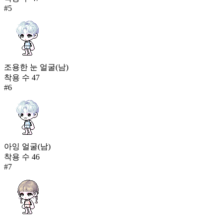
#
5
조용한 눈 얼굴(남)
착용 수
47
#
6
아잉 얼굴(남)
착용 수
46
#
7