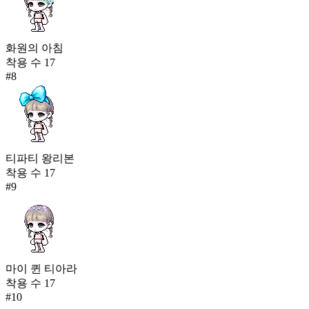
화원의 아침
착용 수
17
#
8
티파티 왕리본
착용 수
17
#
9
마이 퀸 티아라
착용 수
17
#
10