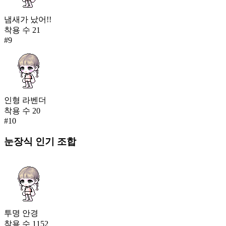
냄새가 났어!!
착용 수
21
#
9
인형 라벤더
착용 수
20
#
10
눈장식
인기 조합
투명 안경
착용 수
1152