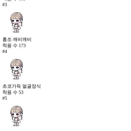
#
3
홍조 깨비깨비
착용 수
173
#
4
초코가득 얼굴장식
착용 수
53
#
5