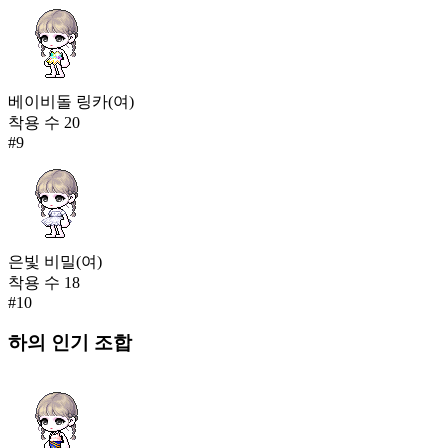
베이비돌 링카(여)
착용 수
20
#
9
은빛 비밀(여)
착용 수
18
#
10
하의
인기 조합