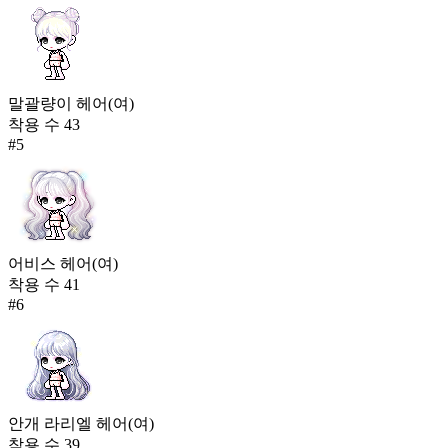
말괄량이 헤어(여)
착용 수
43
#
5
어비스 헤어(여)
착용 수
41
#
6
안개 라리엘 헤어(여)
착용 수
39