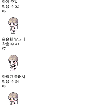
아이 추워
착용 수
52
#
6
은은한 발그레
착용 수
49
#
7
아일린 블러셔
착용 수
34
#
8