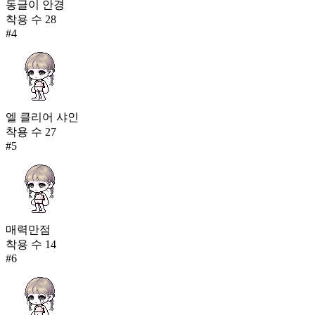
동글이 안경
착용 수
28
#
4
엘 클리어 샤인
착용 수
27
#
5
매력만점
착용 수
14
#
6