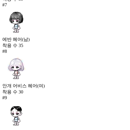
#
7
에반 헤어(남)
착용 수
35
#
8
안개 어비스 헤어(여)
착용 수
30
#
9