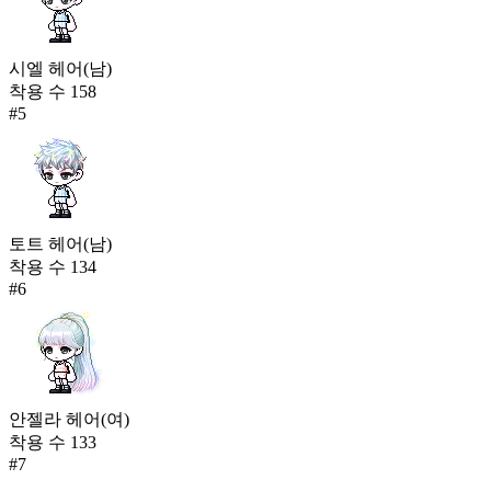
시엘 헤어(남)
착용 수
158
#
5
토트 헤어(남)
착용 수
134
#
6
안젤라 헤어(여)
착용 수
133
#
7