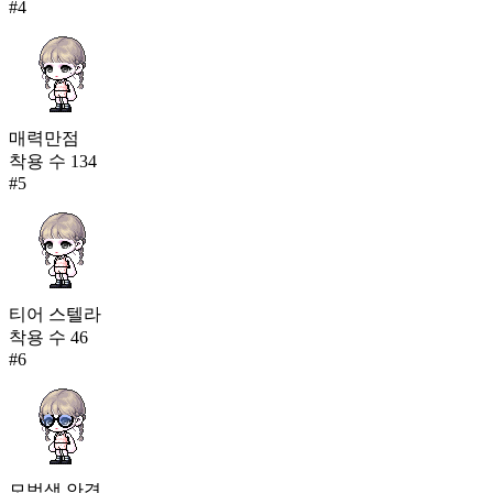
#
4
매력만점
착용 수
134
#
5
티어 스텔라
착용 수
46
#
6
모범생 안경