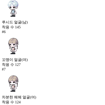
루시드 얼굴(남)
착용 수
145
#
6
꼬맹이 얼굴(여)
착용 수
127
#
7
차분한 헤헤 얼굴(여)
착용 수
124