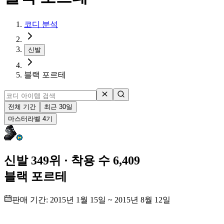
코디 분석
신발
블랙 포르테
전체 기간
최근 30일
마스터
라벨
4
기
신발 349위
· 착용 수 6,409
블랙 포르테
판매 기간:
2015년 1월 15일
~
2015년 8월 12일