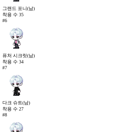
그랜드 포니(남)
착용 수
35
#
6
퓨처 시크릿(남)
착용 수
34
#
7
다크 슈트(남)
착용 수
27
#
8