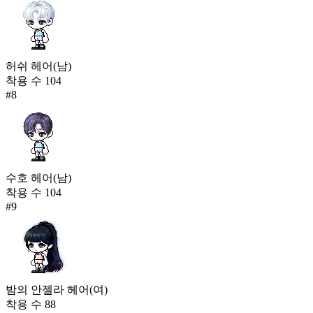
허쉬 헤어(남)
착용 수
104
#
8
수호 헤어(남)
착용 수
104
#
9
밤의 안젤라 헤어(여)
착용 수
88