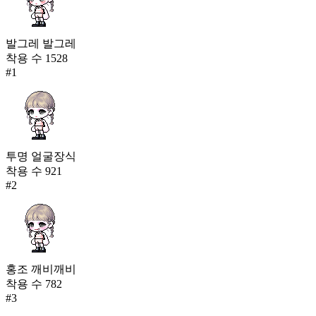
발그레 발그레
착용 수
1528
#
1
투명 얼굴장식
착용 수
921
#
2
홍조 깨비깨비
착용 수
782
#
3