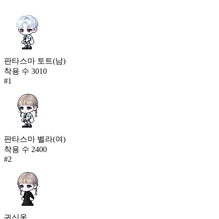
판타스마 토트(남)
착용 수
3010
#
1
판타스마 벨라(여)
착용 수
2400
#
2
귀신옷