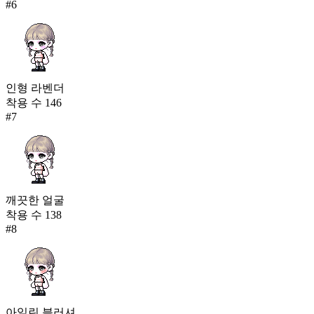
#
6
인형 라벤더
착용 수
146
#
7
깨끗한 얼굴
착용 수
138
#
8
아일린 블러셔