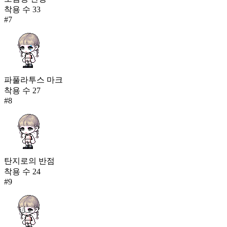
착용 수
33
#
7
파풀라투스 마크
착용 수
27
#
8
탄지로의 반점
착용 수
24
#
9