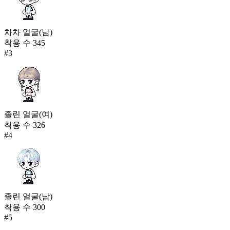
차차 얼굴(남)
착용 수
345
#
3
졸린 얼굴(여)
착용 수
326
#
4
졸린 얼굴(남)
착용 수
300
#
5