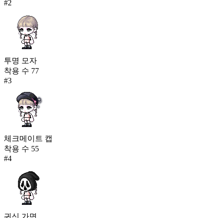
#
2
투명 모자
착용 수
77
#
3
체크메이트 캡
착용 수
55
#
4
귀신 가면