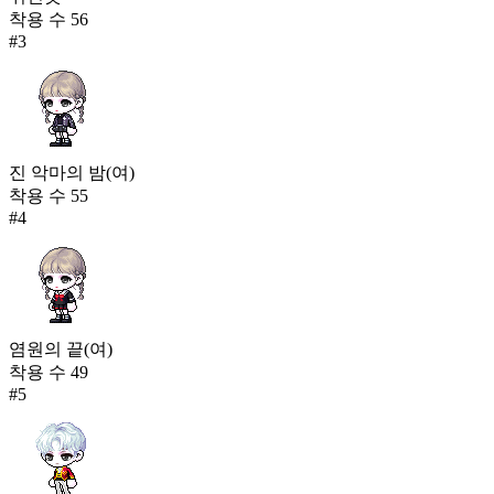
착용 수
56
#
3
진 악마의 밤(여)
착용 수
55
#
4
염원의 끝(여)
착용 수
49
#
5