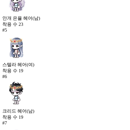
안개 은율 헤어(남)
착용 수
23
#
5
스텔라 헤어(여)
착용 수
19
#
6
크리드 헤어(남)
착용 수
19
#
7