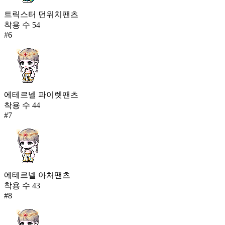
트릭스터 던위치팬츠
착용 수
54
#
6
에테르넬 파이렛팬츠
착용 수
44
#
7
에테르넬 아처팬츠
착용 수
43
#
8