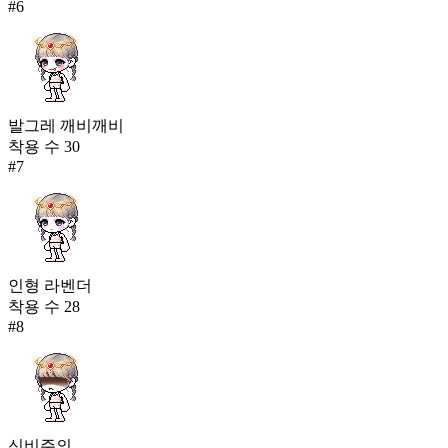
#
6
발그레 깨비깨비
착용 수
30
#
7
인형 라벤더
착용 수
28
#
8
신비주의