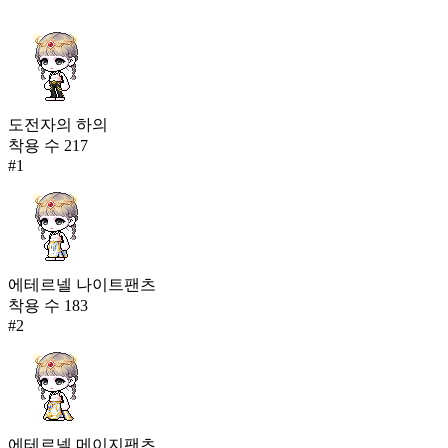
도전자의 하의
착용 수
217
#
1
에테르넬 나이트팬츠
착용 수
183
#
2
에테르넬 메이지팬츠