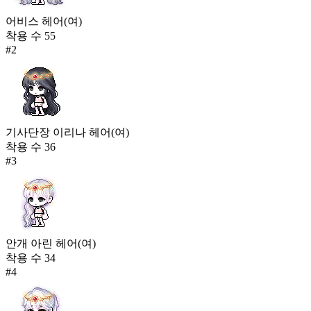
어비스 헤어(여)
착용 수
55
#
2
기사단장 이리나 헤어(여)
착용 수
36
#
3
안개 아린 헤어(여)
착용 수
34
#
4