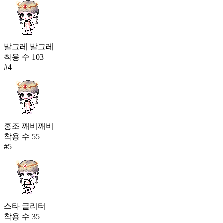
발그레 발그레
착용 수
103
#
4
홍조 깨비깨비
착용 수
55
#
5
스타 글리터
착용 수
35