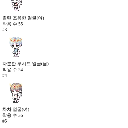
졸린 조용한 얼굴(여)
착용 수
55
#
3
차분한 루시드 얼굴(남)
착용 수
54
#
4
차차 얼굴(여)
착용 수
36
#
5