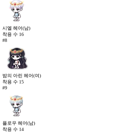
시엘 헤어(남)
착용 수
16
#
8
밤의 아린 헤어(여)
착용 수
15
#
9
플로우 헤어(남)
착용 수
14