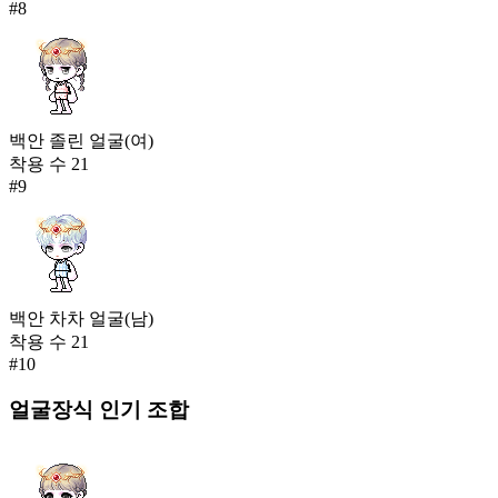
#
8
백안 졸린 얼굴(여)
착용 수
21
#
9
백안 차차 얼굴(남)
착용 수
21
#
10
얼굴장식
인기 조합