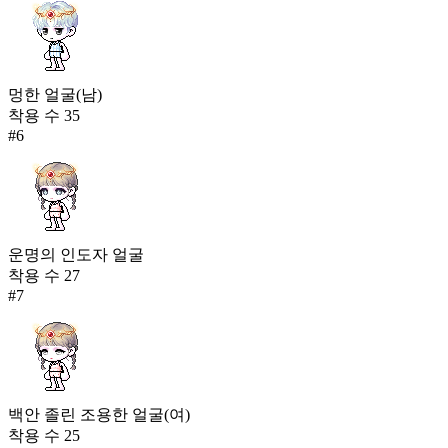
멍한 얼굴(남)
착용 수
35
#
6
운명의 인도자 얼굴
착용 수
27
#
7
백안 졸린 조용한 얼굴(여)
착용 수
25