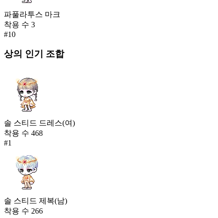
파풀라투스 마크
착용 수
3
#
10
상의
인기 조합
솔 스티드 드레스(여)
착용 수
468
#
1
솔 스티드 제복(남)
착용 수
266