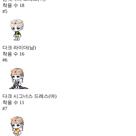
착용 수
18
#
5
다크 라이더(남)
착용 수
16
#
6
다크 시그너스 드레스(여)
착용 수
11
#
7